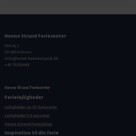
Henne Strand Feriecenter
Klitvej 2
DK-6854 Henne
info@hotel-hennestrand.dk
+45 75255004
Ferielejligheder
Lejligheder op til 4 personer
Lejligheder 5-6 personer
Henne Strand Feriecenter
Inspiration til din ferie