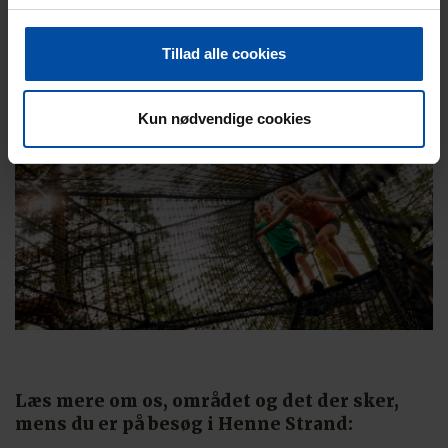
Tillad alle cookies
Kun nødvendige cookies
Læs mere om os, området og det der sker,
mens du er på besøg i Henne Strand: