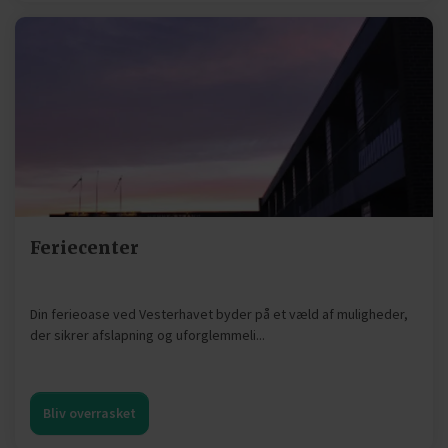
Feriecenter
Din ferieoase ved Vesterhavet byder på et væld af muligheder,
der sikrer afslapning og uforglemmeli...
Bliv overrasket