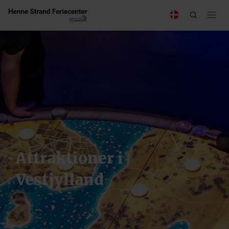
Attraktioner i
Vestjylland