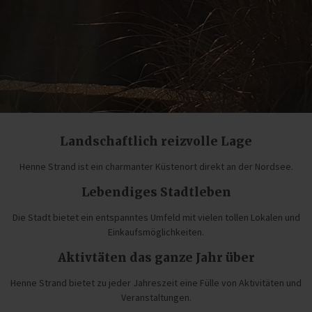
Landschaftlich reizvolle Lage
Henne Strand ist ein charmanter Küstenort direkt an der Nordsee.
Lebendiges Stadtleben
Die Stadt bietet ein entspanntes Umfeld mit vielen tollen Lokalen und
Einkaufsmöglichkeiten.
Aktivtäten das ganze Jahr über
Henne Strand bietet zu jeder Jahreszeit eine Fülle von Aktivitäten und
Veranstaltungen.