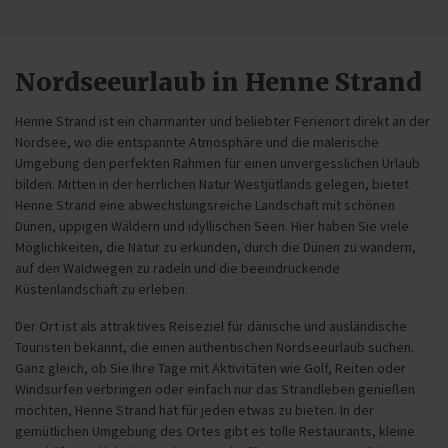
Nordseeurlaub in Henne Strand
Henne Strand ist ein charmanter und beliebter Ferienort direkt an der
Nordsee, wo die entspannte Atmosphäre und die malerische
Umgebung den perfekten Rahmen für einen unvergesslichen Urlaub
bilden. Mitten in der herrlichen Natur Westjütlands gelegen, bietet
Henne Strand eine abwechslungsreiche Landschaft mit schönen
Dünen, üppigen Wäldern und idyllischen Seen. Hier haben Sie viele
Möglichkeiten, die Natur zu erkunden, durch die Dünen zu wandern,
auf den Waldwegen zu radeln und die beeindruckende
Küstenlandschaft zu erleben.
Der Ort ist als attraktives Reiseziel für dänische und ausländische
Touristen bekannt, die einen authentischen Nordseeurlaub suchen.
Ganz gleich, ob Sie Ihre Tage mit Aktivitäten wie Golf, Reiten oder
Windsurfen verbringen oder einfach nur das Strandleben genießen
möchten, Henne Strand hat für jeden etwas zu bieten. In der
gemütlichen Umgebung des Ortes gibt es tolle Restaurants, kleine