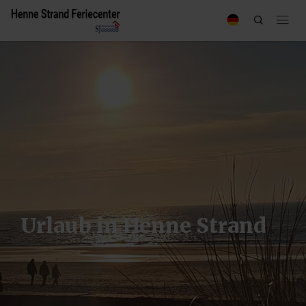
Urlaub in Henne Strand