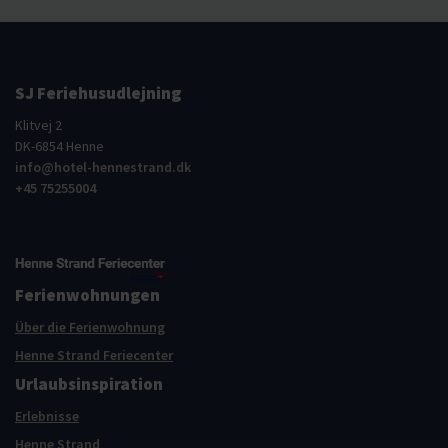
SJ Feriehusudlejning
Klitvej 2
DK-6854 Henne
info@hotel-hennestrand.dk
+45 75255004
Ferienwohnungen
Über die Ferienwohnung
Henne Strand Feriecenter
Urlaubsinspiration
Erlebnisse
Henne Strand