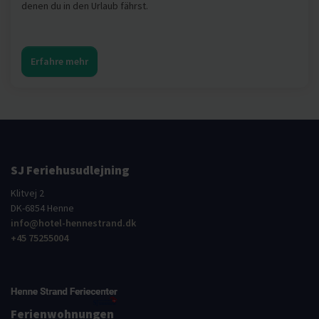
denen du in den Urlaub fährst.
Erfahre mehr
SJ Feriehusudlejning
Klitvej 2
DK-6854 Henne
info@hotel-hennestrand.dk
+45 75255004
Ferienwohnungen